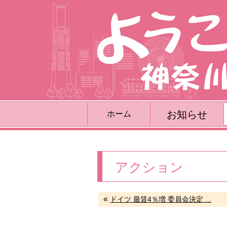
お知らせ
ホーム
アクション
«
ドイツ 最賃4％増 委員会決定 ...