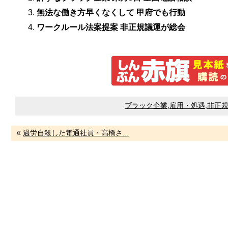
無法な働き方早くなくして 甲府でも行動
ワークルール法案提案 非正規議運が総会
ブラック企業
,
雇用・処遇
,
非正
«
過労自殺した電通社員・高橋さ...