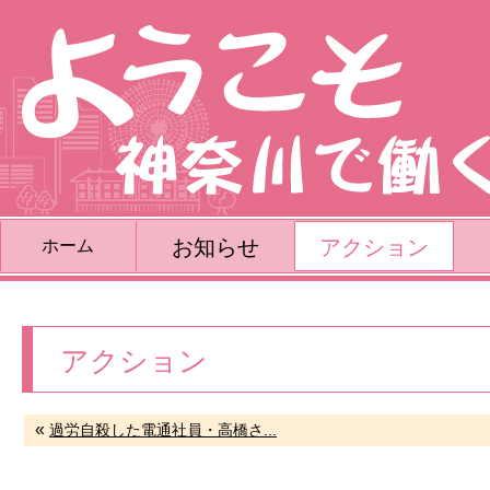
お知らせ
アクション
ホーム
アクション
«
過労自殺した電通社員・高橋さ...