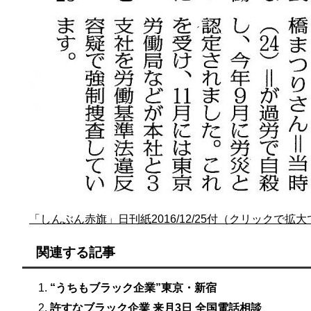
「しんぶん赤旗」日刊紙2016/12/25付（クリックで拡
関連する記事
“うちもブラック企業”東京・新宿
許すなブラック企業 来月3日 全国電話相談