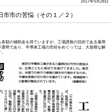
2017年5月28日
日市市の苦悩（その１／２）
ら多額の補助金を得ていますが、工場誘致の目的である雇用
不透明であり、半導体工場の売却をめぐっては、大規模な解
す。