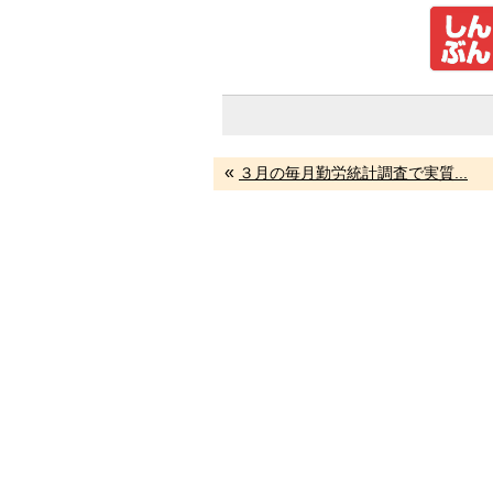
«
３月の毎月勤労統計調査で実質...