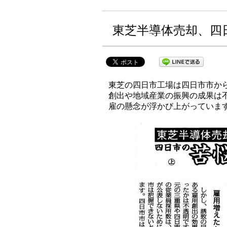
東芝半導体売却、四
東芝の四日市工場は四日市市か
創出や地域産業の振興の成果は
雇の懸念が浮かび上がっていま