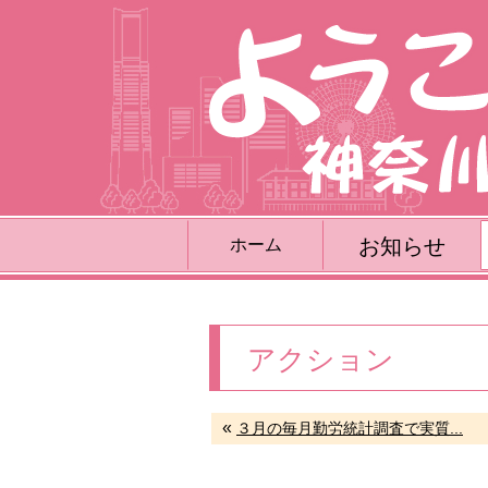
お知らせ
ホーム
アクション
«
３月の毎月勤労統計調査で実質...