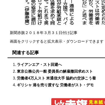
新聞赤旗２０１８年３月３１日付け記事
画面をクリックすると拡大表示・ダウンロードできます
関連する記事
ライアンエア・スト回避へ
東京公務公共一般 委員長の解雇撤回求めスト
労働者4万人スト 米通信大手 協約の交渉こう着
ギリシャ 港を売り渡すな 労働者がスト・デモ