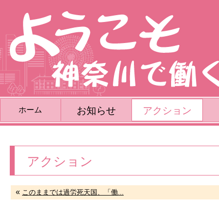
お知らせ
アクション
ホーム
アクション
«
このままでは過労死天国、「働...