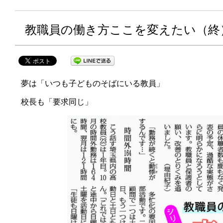
教職員の働き方ここを変えたい（終
夢は「いつも子どものそばにいる教員」
校長も「要求同じ」