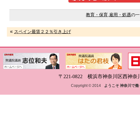
教育・保育
,
雇用・処遇
の一
«
スペイン最賃２２％引き上げ
〒221-0822 横浜市神奈川区西神奈川1-18
Copyright © 2014
ようこそ 神奈川で働