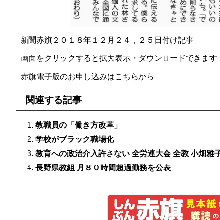
新聞赤旗２０１８年１２月２４，２５日付け記事
画面をクリックすると拡大表示・ダウンロードできます
赤旗電子版のお申し込みは
こちら
から
関連する記事
教職員の「働き方改革」
学校がブラック職場化
教育への政治介入許さない 全労連大会 全教 小畑雅
長野県教組 月８０時間超過勤務を公表