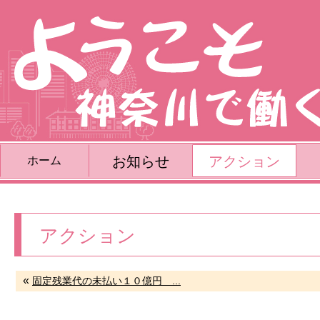
お知らせ
アクション
ホーム
アクション
«
固定残業代の未払い１０億円＿...