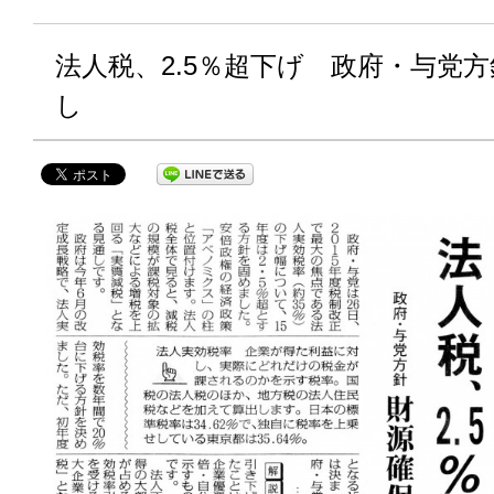
法人税、2.5％超下げ 政府・与党
し