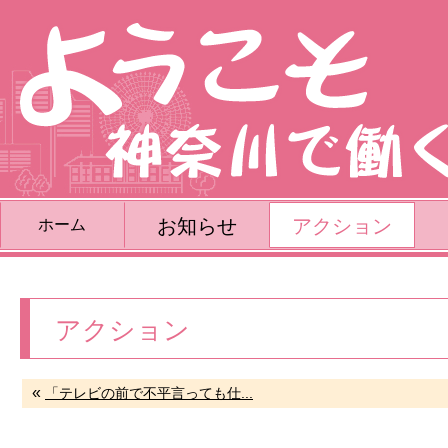
お知らせ
アクション
ホーム
アクション
«
「テレビの前で不平言っても仕...