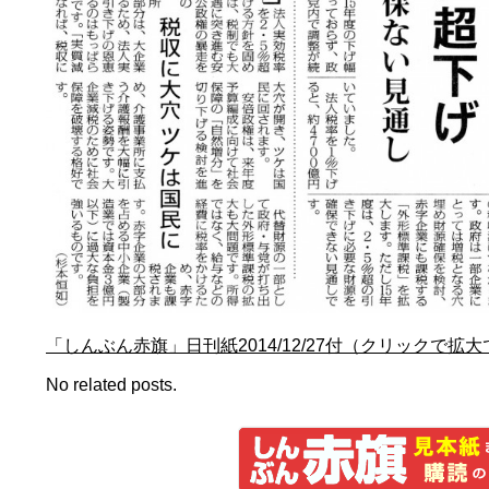
「しんぶん赤旗」日刊紙2014/12/27付（クリックで拡
No related posts.