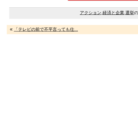
アクション
,
経済と企業
,
選挙
«
「テレビの前で不平言っても仕...