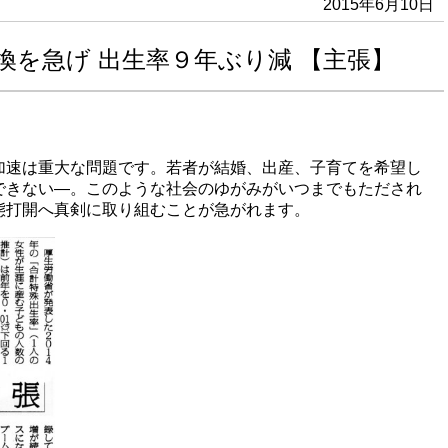
2015年6月10日
換を急げ 出生率９年ぶり減 【主張】
加速は重大な問題です。若者が結婚、出産、子育てを希望し
できない―。このような社会のゆがみがいつまでもただされ
態打開へ真剣に取り組むことが急がれます。