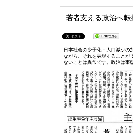
若者支える政治へ転
日本社会の少子化・人口減少の
ながら、それを実現することが
ないことは異常です。政治は事