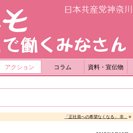
アクション
コラム
資料・宣伝物
»
「正社員への希望なくなる」 非...