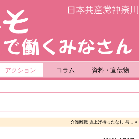
アクション
コラム
資料・宣伝物
»
介護離職 賃上げ待ったなし 与...