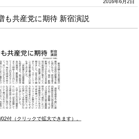
2016年6月2日
増も共産党に期待 新宿演説
06/02付（クリックで拡大できます）。