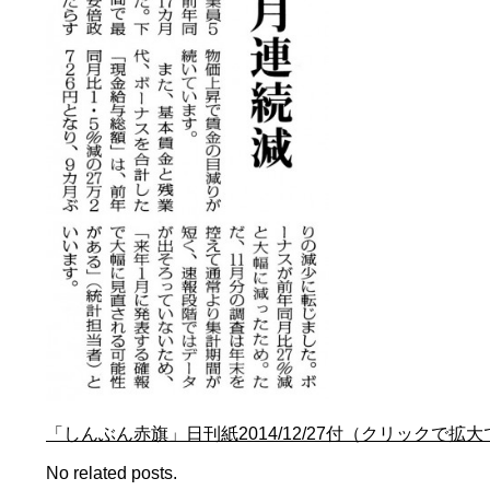
「しんぶん赤旗」日刊紙2014/12/27付（クリックで拡
No related posts.