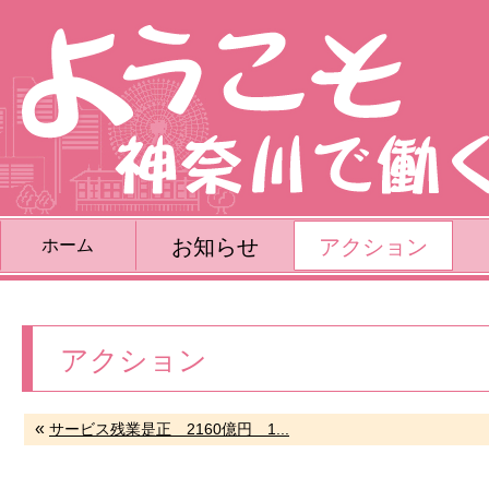
お知らせ
アクション
ホーム
アクション
«
サービス残業是正 2160億円 1...