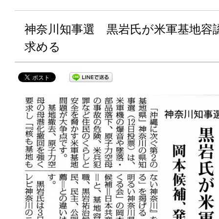
神奈川知事選 黒岩氏が米軍基地容
求める