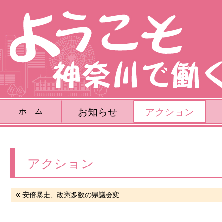
お知らせ
アクション
ホーム
アクション
«
安倍暴走、改憲多数の県議会変...