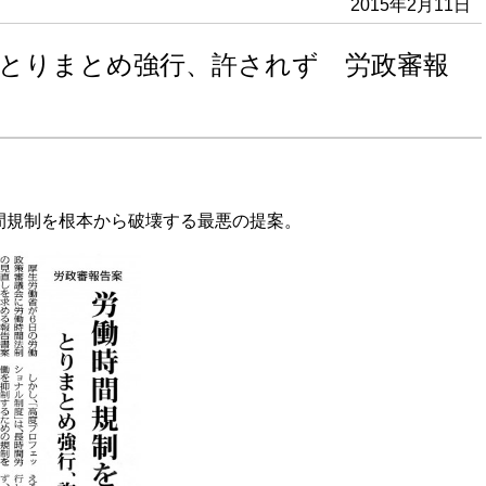
2015年2月11日
 とりまとめ強行、許されず 労政審報
間規制を根本から破壊する最悪の提案。