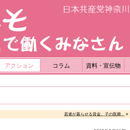
アクション
コラム
資料・宣伝物
»
若者が暮らせる賃金、子の医療...