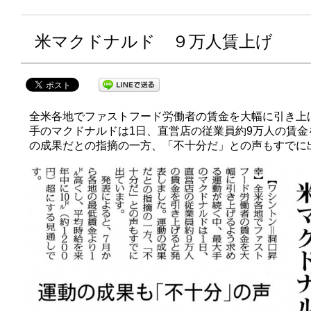
米マクドナルド ９万人賃上げ
全米各地でファストフード労働者の賃金を大幅に引き上
手のマクドナルドは1日、直営店の従業員約9万人の賃
の成果だとの指摘の一方、「不十分だ」との声もすでに