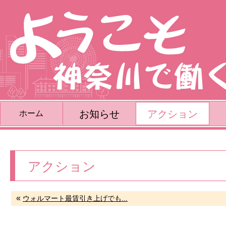
お知らせ
アクション
ホーム
アクション
«
ウォルマート最賃引き上げでも...