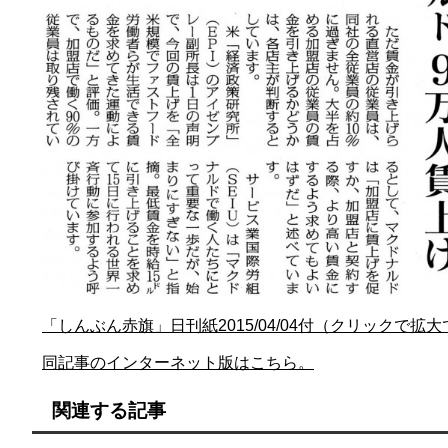
「しんぶん赤旗」日刊紙2015/04/04付（クリックで拡
同記事のインターネット版はこちら。
関連する記事