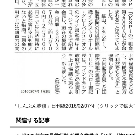
「しんぶん赤旗」日刊紙2016/02/07付（クリックで拡
関連する記事