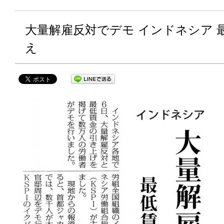
大量解雇反対でデモ インドネシア 
え