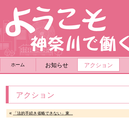
お知らせ
アクション
ホーム
アクション
«
「法的手続き省略できない」東...