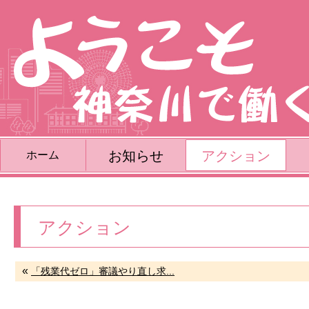
お知らせ
アクション
ホーム
アクション
«
「残業代ゼロ」審議やり直し求...