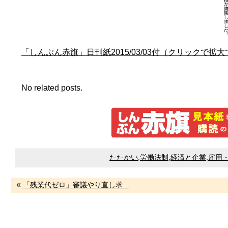
「しんぶん赤旗」日刊紙2015/03/03付（クリックで拡
No related posts.
たたかい
,
労働法制
,
経済と企業
,
雇用
«
「残業代ゼロ」審議やり直し求...