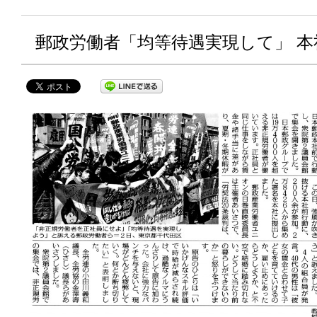
郵政労働者「均等待遇実現して」 本