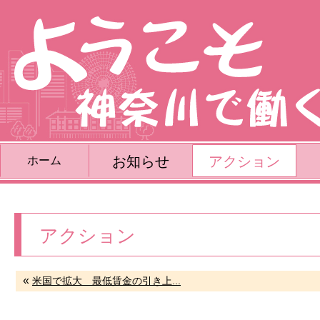
お知らせ
アクション
ホーム
アクション
«
米国で拡大 最低賃金の引き上...