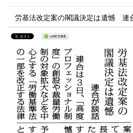
労基法改定案の閣議決定は遺憾 連